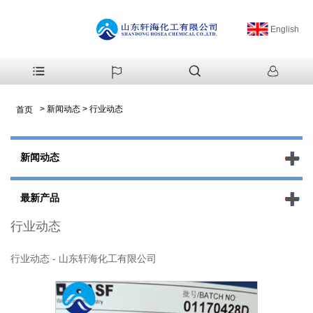
English
>
新闻动态
>
行业动态
首页
新闻动态
最新产品
行业动态
行业动态 - 山东轩海化工有限公司