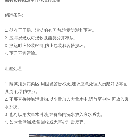
储运条件:
1. 储存于干燥、清洁的仓间内,注意防潮和雨淋。
2. 应与易燃或可燃物及酸类分开存放。
3. 搬运时应轻装轻卸,防止包装和容器损坏。
4. 雨天不宜运输。
泄漏处理:
1. 隔离泄漏污染区,周围设警告标志,建议应急处理人员戴好防毒面
具,穿化学防护服。
2. 不要直接接触泄漏物,以少量加入大量水中,调节至中性,再放入废
水系统。
3. 也可以用大量水冲洗,经稀释的洗水放入废水系统。
4. 如大量泄漏,收集回收或无害处理后废弃。