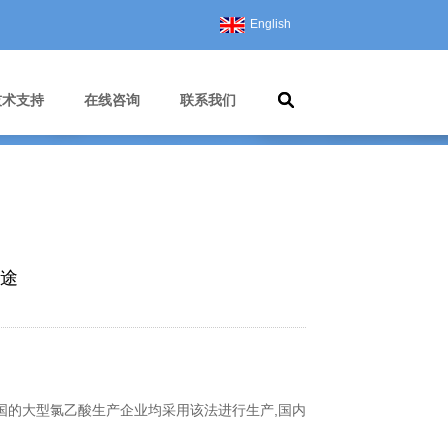
English
技术支持
在线咨询
联系我们
途
国的大型氯乙酸生产企业均采用该法进行生产,国内