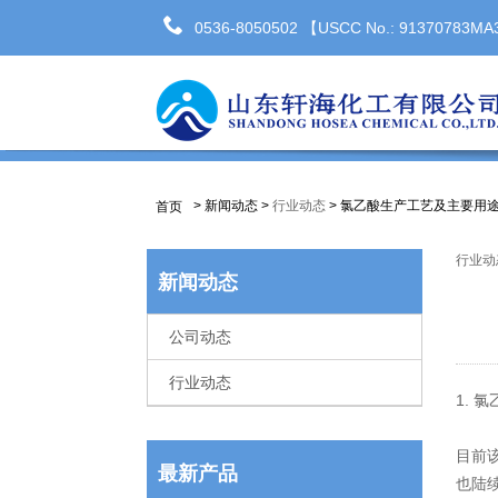
0536-8050502 【USCC No.: 91370783
>
新闻动态
>
行业动态
>
氯乙酸生产工艺及主要用
首页
行业动
新闻动态
公司动态
行业动态
1. 
目前
最新产品
也陆