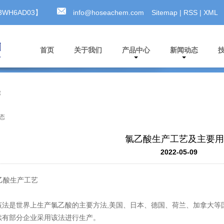
MA3WH6AD03】
info@hoseachem.com
Sitemap
|
RSS
|
XML
首页
关于我们
产品中心
新闻动态
途
态
氯乙酸生产工艺及主要用
2022-05-09
氯乙酸生产工艺
该法是世界上生产氯乙酸的主要方法,美国、日本、德国、荷兰、加拿大等
续有部分企业采用该法进行生产。