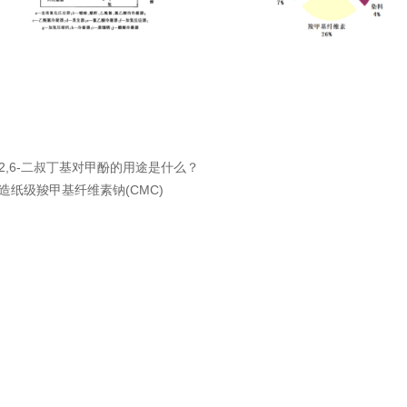
2,6-二叔丁基对甲酚的用途是什么？
造纸级羧甲基纤维素钠(CMC)