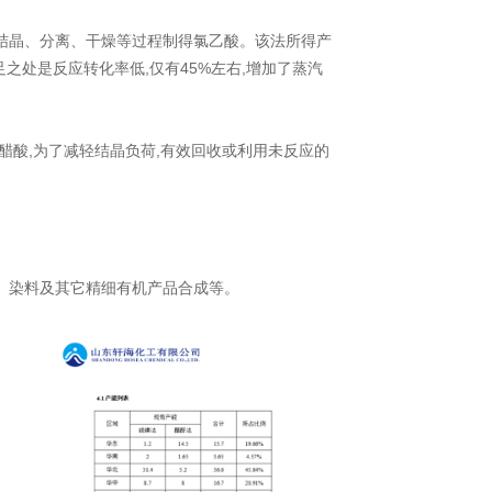
、结晶、分离、干燥等过程制得氯乙酸。该法所得产
之处是反应转化率低,仅有45%左右,增加了蒸汽
醋酸,为了减轻结晶负荷,有效回收或利用未反应的
、染料及其它精细有机产品合成等。