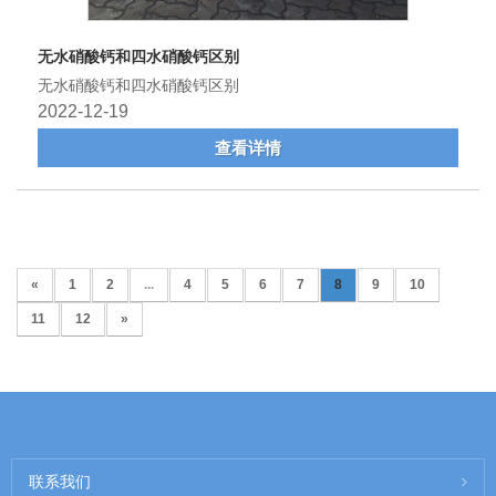
无水硝酸钙和四水硝酸钙区别
无水硝酸钙和四水硝酸钙区别
2022-12-19
查看详情
«
1
2
...
4
5
6
7
8
9
10
11
12
»
联系我们