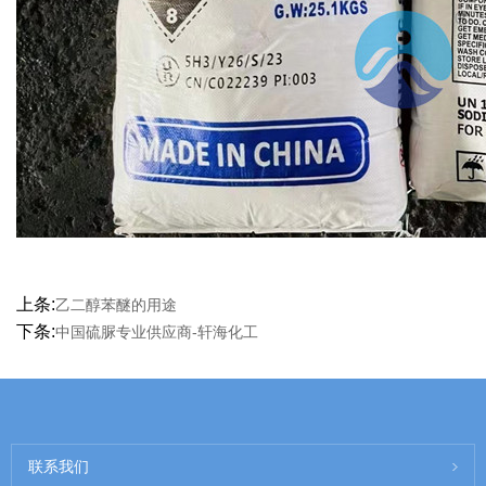
上条:
乙二醇苯醚的用途
下条:
中国硫脲专业供应商-轩海化工
联系我们