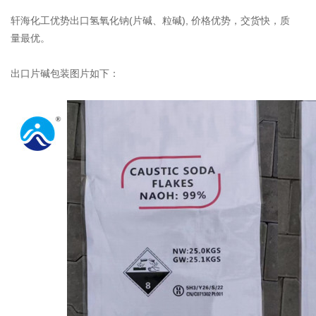
轩海化工优势出口
氢氧化钠
(片碱、粒碱), 价格优势，交货快，质
量最优。
出口片碱包装图片如下：