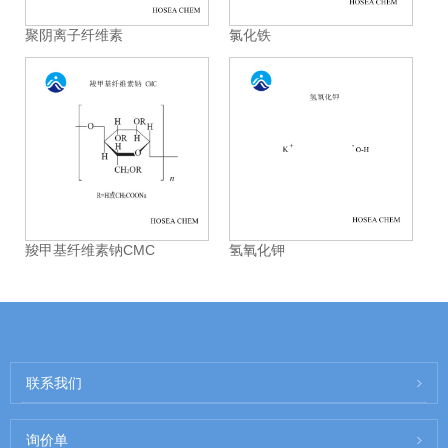
聚阴离子纤维素
氯化铁
羧甲基纤维素钠CMC
氢氧化钾
联系我们
询价单