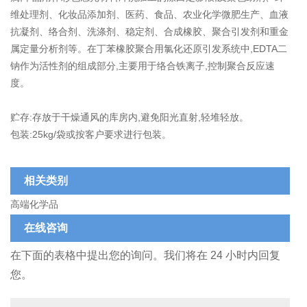
维处理剂、化妆品添加剂、医药、食品、农业化学微肥生产、血液
抗凝剂、络合剂、洗涤剂、稳定剂、合成橡胶、聚合引发剂和重金
属定量分析剂等。在丁苯橡胶聚合用氯化还原引发系统中,EDTA二
钠作为活性剂的组成部分,主要用于络合铁离子,控制聚合反应速
度。
贮存:存放于干燥通风的库房内,避免阳光直射,轻堆轻放。
包装:25kg/袋或按客户要求进行包装。
相关类别
高端化学品
在线咨询
在下面的表格中提出您的询问。我们将在 24 小时内回复
您。