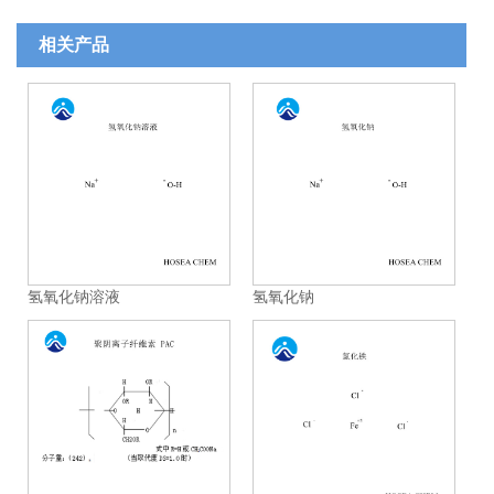
相关产品
氢氧化钠溶液
氢氧化钠