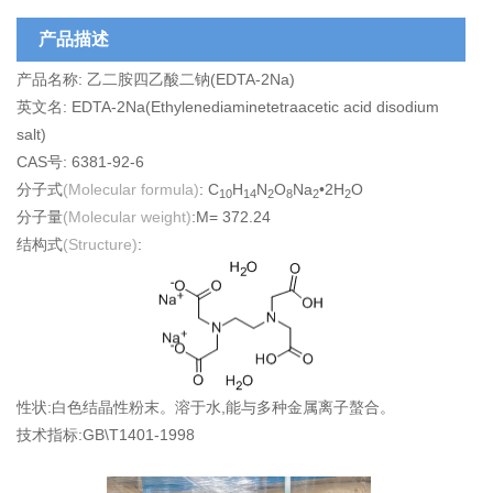
产品描述
产品名称: 乙二胺四乙酸二钠(EDTA-2Na)
英文名: EDTA-2Na(Ethylenediaminetetraacetic acid disodium
salt)
CAS号: 6381-92-6
分子式
(Molecular formula)
: C
H
N
O
Na
•2H
O
10
14
2
8
2
2
分子量
(Molecular weight)
:M= 372.24
结构式
(Structure)
:
性状:白色结晶性粉末。溶于水,能与多种金属离子螯合。
技术指标:GB\T1401-1998