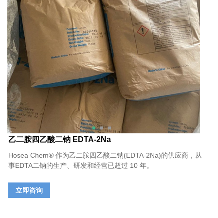
乙二胺四乙酸二钠 EDTA-2Na
Hosea Chem® 作为乙二胺四乙酸二钠(EDTA-2Na)的供应商，从
事EDTA二钠的生产、研发和经营已超过 10 年。
立即咨询