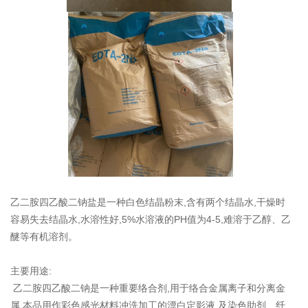
乙二胺四乙酸二钠盐是一种白色结晶粉末,含有两个结晶水,干燥时
容易失去结晶水,水溶性好,5%水溶液的PH值为4-5,难溶于乙醇、乙
醚等有机溶剂。
主要用途:
乙二胺四乙酸二钠是一种重要络合剂,用于络合金属离子和分离金
属,本品用作彩色感光材料冲洗加工的漂白定影液,及染色助剂、纤