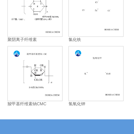
聚阴离子纤维素
氯化铁
羧甲基纤维素钠CMC
氢氧化钾