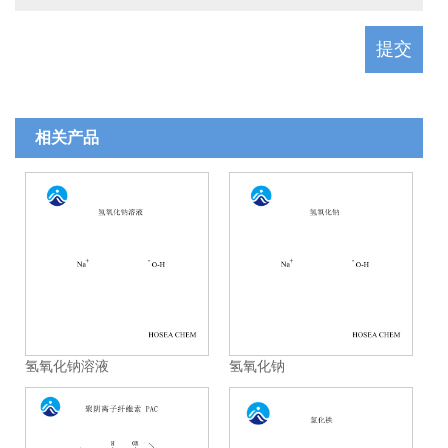
相关产品
氢氧化钠溶液
氢氧化钠