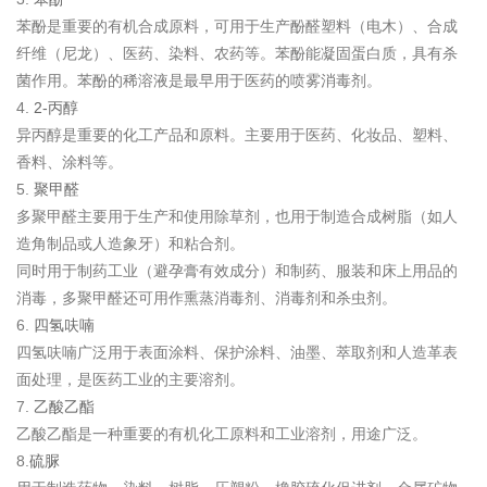
苯酚是重要的有机合成原料，可用于生产酚醛塑料（电木）、合成
纤维（尼龙）、医药、染料、农药等。苯酚能凝固蛋白质，具有杀
菌作用。
苯酚的稀溶液是最早用于医药的喷雾消毒剂。
4.
2-丙醇
异丙醇是重要的化工产品和原料。
主要用于医药、化妆品、塑料、
香料、涂料等。
5.
聚甲醛
多聚甲醛主要用于生产和使用除草剂，也用于制造合成树脂（如人
造角制品或人造象牙）和粘合剂。
同时用于制药工业（避孕膏有效成分）和制药、服装和床上用品的
消毒，多聚甲醛还可用作熏蒸消毒剂、消毒剂和杀虫剂。
6.
四氢呋喃
四氢呋喃广泛用于表面涂料、保护涂料、油墨、萃取剂和人造革表
面处理，是医药工业的主要溶剂。
7.
乙酸乙酯
乙酸乙酯是一种重要的有机化工原料和工业溶剂，用途广泛。
8.
硫脲