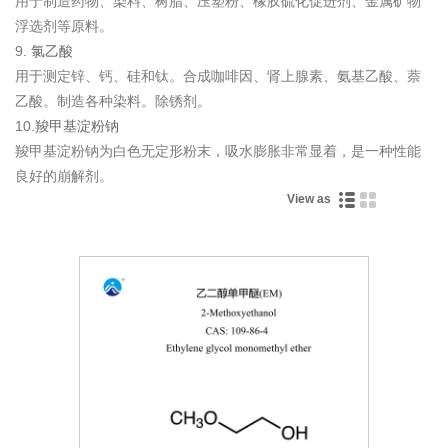
用于制造药物、染料、树脂、压塑粉、橡胶硫化促进剂、金属矿物
浮选剂等原料。
9.
氯乙酸
用于测定锌、钙、硅和钛。合成咖啡因、肾上腺素、氨基乙酸、萘
乙酸。制造各种染料。除锈剂。
10.
羧甲基淀粉钠
羧甲基淀粉钠为白色无定形粉末，吸水膨胀非常显着，是一种性能
良好的崩解剂。
View as