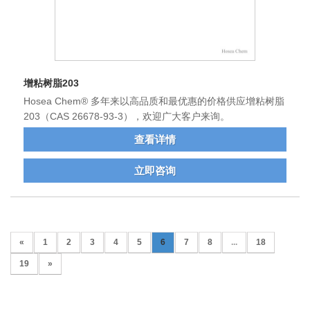
增粘树脂203
Hosea Chem® 多年来以高品质和最优惠的价格供应增粘树脂
203（CAS 26678-93-3），欢迎广大客户来询。
查看详情
立即咨询
«
1
2
3
4
5
6
7
8
...
18
19
»