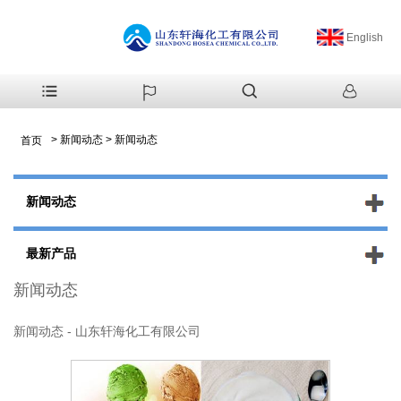
English
>
新闻动态
>
新闻动态
首页
新闻动态
最新产品
新闻动态
新闻动态 - 山东轩海化工有限公司