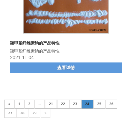
羧甲基纤维素钠的产品特性
羧甲基纤维素钠的产品特性
2021-11-04
查看详情
«
1
2
...
21
22
23
24
25
26
27
28
29
»