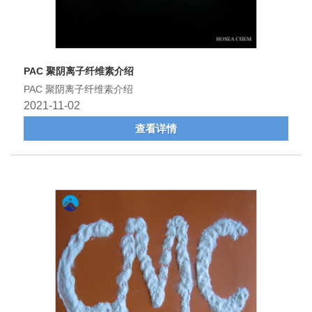
PAC 聚阴离子纤维素介绍
PAC 聚阴离子纤维素介绍
2021-11-02
查看详情