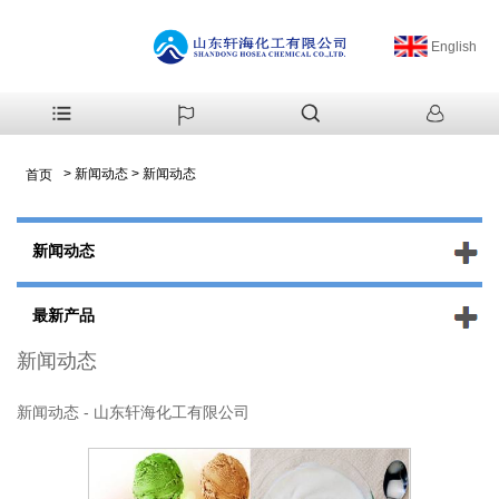
English
>
新闻动态
>
新闻动态
首页
新闻动态
最新产品
新闻动态
新闻动态 - 山东轩海化工有限公司