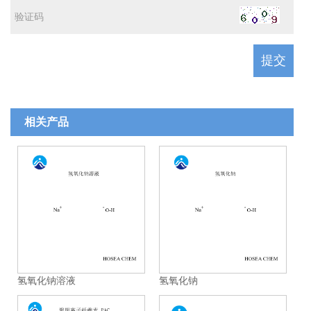
相关产品
氢氧化钠溶液
氢氧化钠