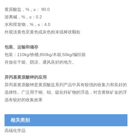
黄原酸盐，%，≥： 90.0
游离碱，%，≤：0.2
水和挥发物，%，≤：4.0
外观淡黄色至黄色或灰色粉末或棒状颗粒
包装、运输和储存
包装：
110kg/铁桶;850kg/木箱;50kg/编织袋
存放在干燥、阴凉、通风良好的地方。
异丙基黄原酸钾的应用
异丙基黄原酸钾是黄原酸盐系列产品中具有较强的收集力和良好的
选择性。广泛用于铜、钼、硫化锌矿物的浮选，对含黄铁矿金的浮
选有较好的收集效果
相关类别
高端化学品