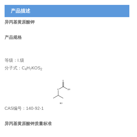
产品描述
异丙基黄原酸钾
产品规格
等级：I.级
分子式：
C
H
KOS
4
7
2
CAS编号：140-92-1
异丙基黄原酸钾质量标准