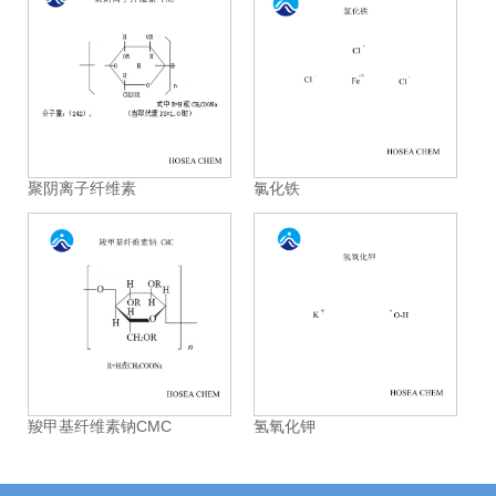
聚阴离子纤维素
氯化铁
羧甲基纤维素钠CMC
氢氧化钾